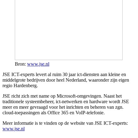
Bron:
www.jse.nl
JSE ICT-experts levert al ruim 30 jaar ict-diensten aan kleine en
middelgrote bedrijven door heel Nederland, waaronder zijn eigen
regio Hardenberg.
JSE richt zich met name op Microsoft-omgevingen. Naast het
traditionele systeembeheer, ict-netwerken en hardware wordt JSE
meer en meer gevraagd voor het inrichten en beheren van zgn.
cloud-toepassingen als Office 365 en VoIP-telefonie.
Meer informatie is te vinden op de website van JSE ICT-experts:
www.jse.nl