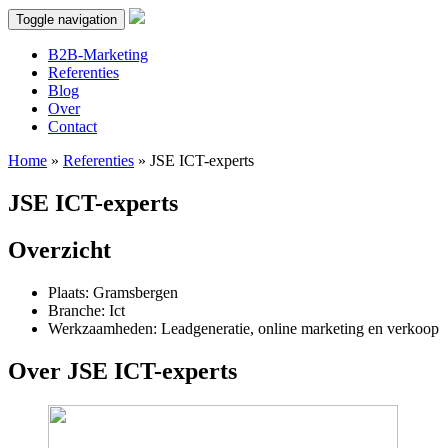
Skip
Toggle navigation
to
content
B2B-Marketing
Referenties
Blog
Over
Contact
Home
»
Referenties
»
JSE ICT-experts
JSE ICT-experts
Overzicht
Plaats: Gramsbergen
Branche: Ict
Werkzaamheden: Leadgeneratie, online marketing en verkoop
Over JSE ICT-experts